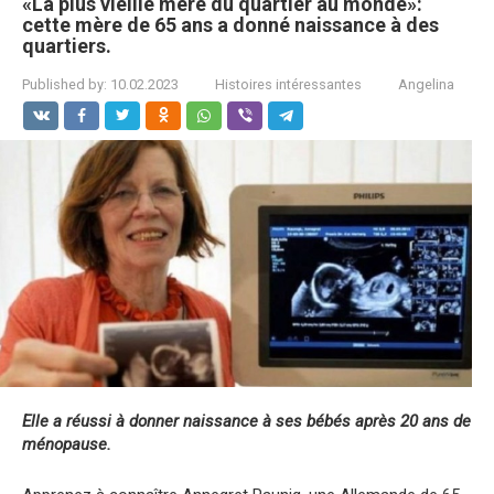
«La plus vieille mère du quartier au monde»:
cette mère de 65 ans a donné naissance à des
quartiers.
Published by:
10.02.2023
Histoires intéressantes
Angelina
Elle a réussi à donner naissance à ses bébés après 20 ans de
ménopause.