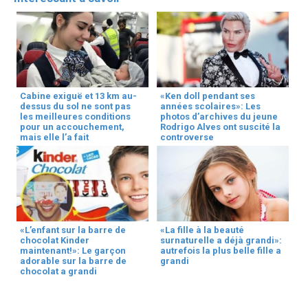
Cabine exiguë et 13 km au-
«Ken doll pendant ses
dessus du sol ne sont pas
années scolaires»: Les
les meilleures conditions
photos d’archives du jeune
pour un accouchement,
Rodrigo Alves ont suscité la
mais elle l’a fait
controverse
«L’enfant sur la barre de
«La fille à la beauté
chocolat Kinder
surnaturelle a déjà grandi»:
maintenant!»: Le garçon
autrefois la plus belle fille a
adorable sur la barre de
grandi
chocolat a grandi