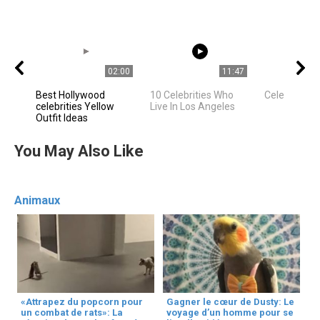
02:00
11:47
Best Hollywood
10 Celebrities Who
Celebrities
celebrities Yellow
Live In Los Angeles
Outfit Ideas
You May Also Like
Animaux
«Attrapez du popcorn pour
Gagner le cœur de Dusty: Le
un combat de rats»: La
voyage d’un homme pour se