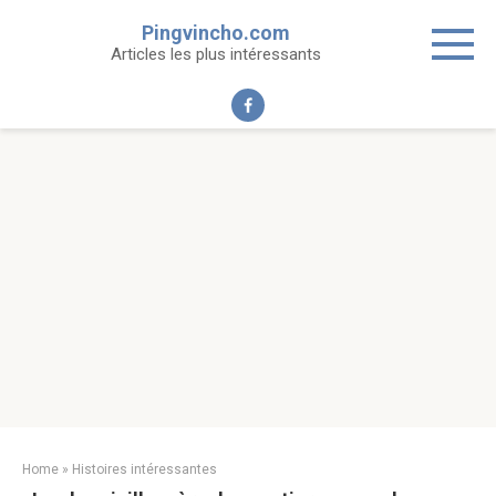
Skip
Pingvincho.com
to
Articles les plus intéressants
content
Home
»
Histoires intéressantes