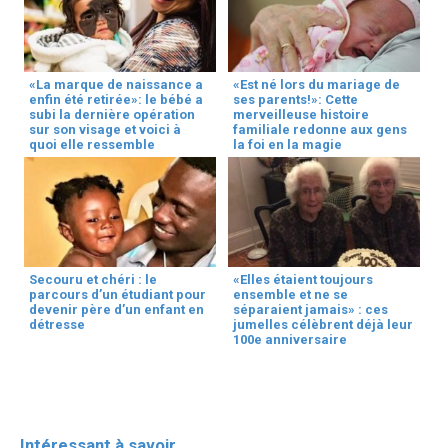
«La marque de naissance a
«Est né lors du mariage de
enfin été retirée»: le bébé a
ses parents!»: Cette
subi la dernière opération
merveilleuse histoire
sur son visage et voici à
familiale redonne aux gens
quoi elle ressemble
la foi en la magie
Secouru et chéri : le
«Elles étaient toujours
parcours d’un étudiant pour
ensemble et ne se
devenir père d’un enfant en
séparaient jamais» : ces
détresse
jumelles célèbrent déjà leur
100e anniversaire
Intéressant à savoir