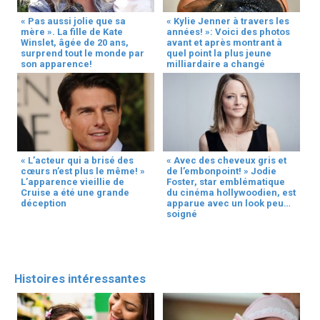
« Pas aussi jolie que sa
« Kylie Jenner à travers les
mère ». La fille de Kate
années! »: Voici des photos
Winslet, âgée de 20 ans,
avant et après montrant à
surprend tout le monde par
quel point la plus jeune
son apparence!
milliardaire a changé
« L’acteur qui a brisé des
« Avec des cheveux gris et
cœurs n’est plus le même! »
de l’embonpoint! » Jodie
L’apparence vieillie de
Foster, star emblématique
Cruise a été une grande
du cinéma hollywoodien, est
déception
apparue avec un look peu
soigné
Histoires intéressantes